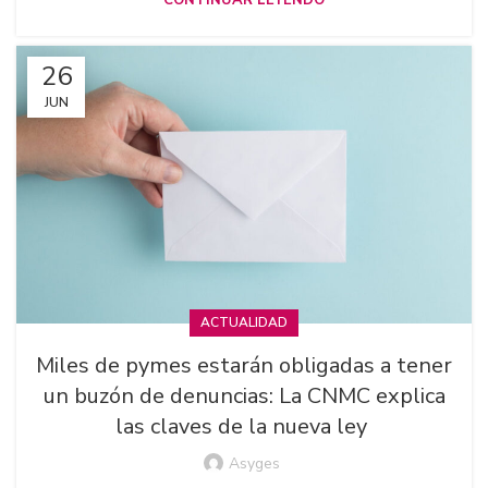
CONTINUAR LEYENDO
26
JUN
ACTUALIDAD
Miles de pymes estarán obligadas a tener
un buzón de denuncias: La CNMC explica
las claves de la nueva ley
Asyges