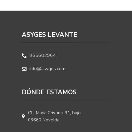
ASYGES LEVANTE
965602964
info@asyges.com
DÓNDE ESTAMOS
CL. María Cristina, 31, bajo
03660 Novelda