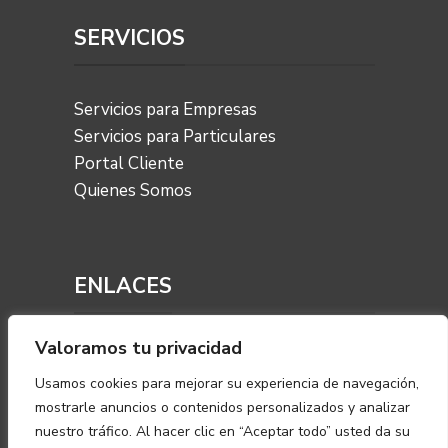
SERVICIOS
Servicios para Empresas
Servicios para Particulares
Portal Cliente
Quienes Somos
ENLACES
Valoramos tu privacidad
Aviso Legal
Política de Privacidad
Usamos cookies para mejorar su experiencia de navegación,
mostrarle anuncios o contenidos personalizados y analizar
Política de Cookies
nuestro tráfico. Al hacer clic en “Aceptar todo” usted da su