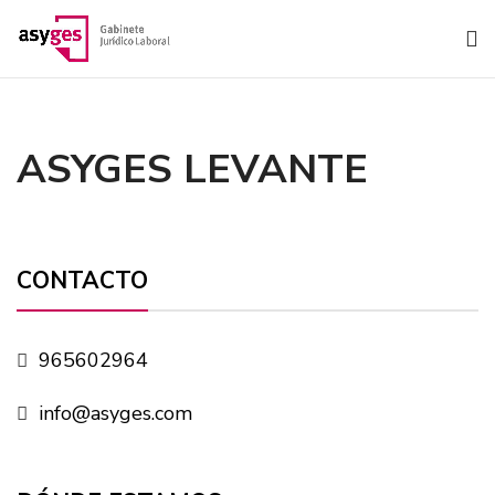
ASYGES LEVANTE
CONTACTO
965602964
info@asyges.com