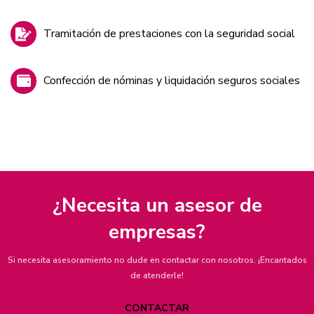
Tramitación de prestaciones con la seguridad social
Confección de nóminas y liquidación seguros sociales
¿Necesita un asesor de
empresas?
Si necesita asesoramiento no dude en contactar con nosotros. ¡Encantados
de atenderle!
CONTACTAR